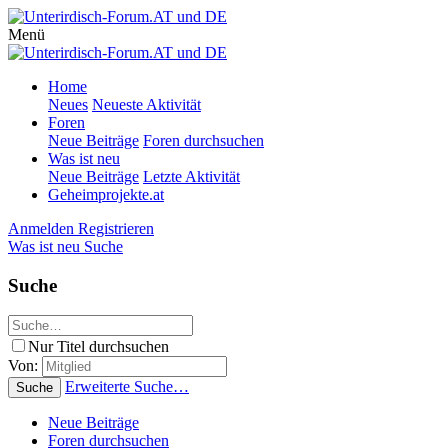
Menü
Home
Neues
Neueste Aktivität
Foren
Neue Beiträge
Foren durchsuchen
Was ist neu
Neue Beiträge
Letzte Aktivität
Geheimprojekte.at
Anmelden
Registrieren
Was ist neu
Suche
Suche
Nur Titel durchsuchen
Von:
Erweiterte Suche…
Suche
Neue Beiträge
Foren durchsuchen