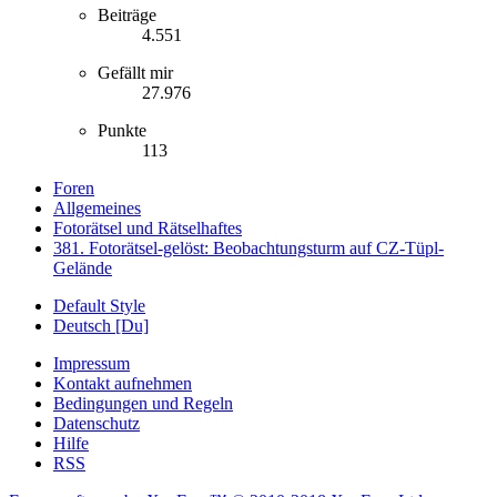
Beiträge
4.551
Gefällt mir
27.976
Punkte
113
Foren
Allgemeines
Fotorätsel und Rätselhaftes
381. Fotorätsel-gelöst: Beobachtungsturm auf CZ-Tüpl-
Gelände
Default Style
Deutsch [Du]
Impressum
Kontakt aufnehmen
Bedingungen und Regeln
Datenschutz
Hilfe
RSS