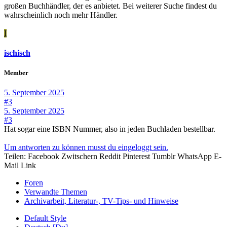
großen Buchhändler, der es anbietet. Bei weiterer Suche findest du
wahrscheinlich noch mehr Händler.
I
ischisch
Member
5. September 2025
#3
5. September 2025
#3
Hat sogar eine ISBN Nummer, also in jeden Buchladen bestellbar.
Um antworten zu können musst du eingeloggt sein.
Teilen:
Facebook
Zwitschern
Reddit
Pinterest
Tumblr
WhatsApp
E-
Mail
Link
Foren
Verwandte Themen
Archivarbeit, Literatur-, TV-Tips- und Hinweise
Default Style