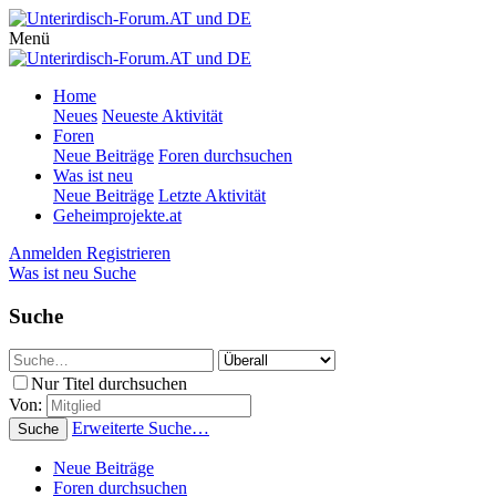
Menü
Home
Neues
Neueste Aktivität
Foren
Neue Beiträge
Foren durchsuchen
Was ist neu
Neue Beiträge
Letzte Aktivität
Geheimprojekte.at
Anmelden
Registrieren
Was ist neu
Suche
Suche
Nur Titel durchsuchen
Von:
Erweiterte Suche…
Suche
Neue Beiträge
Foren durchsuchen