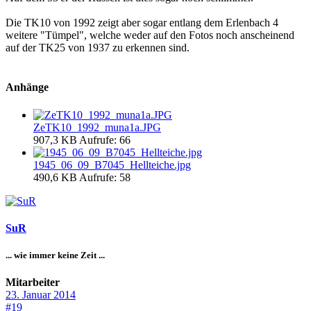
Die TK10 von 1992 zeigt aber sogar entlang dem Erlenbach 4
weitere "Tümpel", welche weder auf den Fotos noch anscheinend
auf der TK25 von 1937 zu erkennen sind.
Anhänge
ZeTK10_1992_muna1a.JPG
907,3 KB
Aufrufe: 66
1945_06_09_B7045_Hellteiche.jpg
490,6 KB
Aufrufe: 58
SuR
... wie immer keine Zeit ...
Mitarbeiter
23. Januar 2014
#19