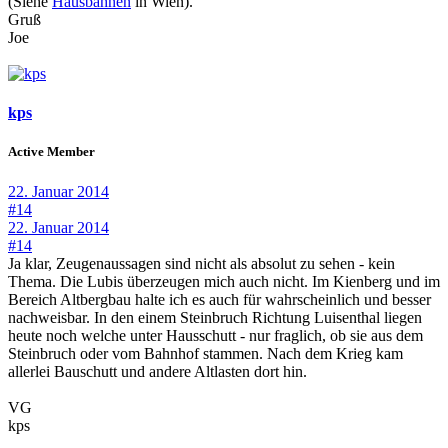
(Siehe
Hausbahnen
in Wien).
Gruß
Joe
kps
Active Member
22. Januar 2014
#14
22. Januar 2014
#14
Ja klar, Zeugenaussagen sind nicht als absolut zu sehen - kein
Thema. Die Lubis überzeugen mich auch nicht. Im Kienberg und im
Bereich Altbergbau halte ich es auch für wahrscheinlich und besser
nachweisbar. In den einem Steinbruch Richtung Luisenthal liegen
heute noch welche unter Hausschutt - nur fraglich, ob sie aus dem
Steinbruch oder vom Bahnhof stammen. Nach dem Krieg kam
allerlei Bauschutt und andere Altlasten dort hin.
VG
kps