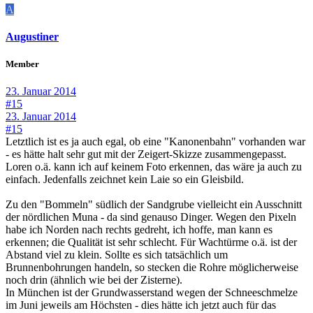
A
Augustiner
Member
23. Januar 2014
#15
23. Januar 2014
#15
Letztlich ist es ja auch egal, ob eine "Kanonenbahn" vorhanden war
- es hätte halt sehr gut mit der Zeigert-Skizze zusammengepasst.
Loren o.ä. kann ich auf keinem Foto erkennen, das wäre ja auch zu
einfach. Jedenfalls zeichnet kein Laie so ein Gleisbild.
Zu den "Bommeln" südlich der Sandgrube vielleicht ein Ausschnitt
der nördlichen Muna - da sind genauso Dinger. Wegen den Pixeln
habe ich Norden nach rechts gedreht, ich hoffe, man kann es
erkennen; die Qualität ist sehr schlecht. Für Wachtürme o.ä. ist der
Abstand viel zu klein. Sollte es sich tatsächlich um
Brunnenbohrungen handeln, so stecken die Rohre möglicherweise
noch drin (ähnlich wie bei der Zisterne).
In München ist der Grundwasserstand wegen der Schneeschmelze
im Juni jeweils am Höchsten - dies hätte ich jetzt auch für das