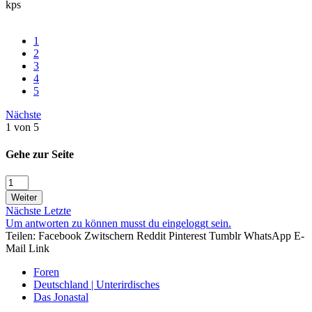
kps
1
2
3
4
5
Nächste
1 von 5
Gehe zur Seite
Weiter
Nächste
Letzte
Um antworten zu können musst du eingeloggt sein.
Teilen:
Facebook
Zwitschern
Reddit
Pinterest
Tumblr
WhatsApp
E-
Mail
Link
Foren
Deutschland | Unterirdisches
Das Jonastal