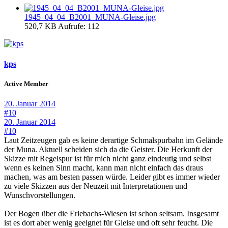
1945_04_04_B2001_MUNA-Gleise.jpg
520,7 KB
Aufrufe: 112
kps
Active Member
20. Januar 2014
#10
20. Januar 2014
#10
Laut Zeitzeugen gab es keine derartige Schmalspurbahn im Gelände
der Muna. Aktuell scheiden sich da die Geister. Die Herkunft der
Skizze mit Regelspur ist für mich nicht ganz eindeutig und selbst
wenn es keinen Sinn macht, kann man nicht einfach das draus
machen, was am besten passen würde. Leider gibt es immer wieder
zu viele Skizzen aus der Neuzeit mit Interpretationen und
Wunschvorstellungen.
Der Bogen über die Erlebachs-Wiesen ist schon seltsam. Insgesamt
ist es dort aber wenig geeignet für Gleise und oft sehr feucht. Die