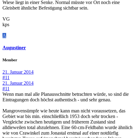
Wiese liegt in einer Senke. Normal müsste vor Ort noch eine
Gleisbett ähnliche Befestigung sichtbar sein.
VG
kps
A
Augustiner
Member
21. Januar 2014
#11
21. Januar 2014
#11
Wenn man mal alle Planausschnitte betrachten würde, so sind die
Eintragungen doch höchst authentisch - und sehr genau.
Mangrovensümpfe wie heute kann man nicht voraussetzen, das
Gebiet war bis min. einschließlich 1953 doch sehr trocken -
Vergleiche zwischen heutigem und früherem Zustand sind
alldieweilen total abzulehnen. Eine 60-cm-Feldbahn wurde ähnlich
wie von Crawinkel zum Jonastal erstmal auf einer notdürfig