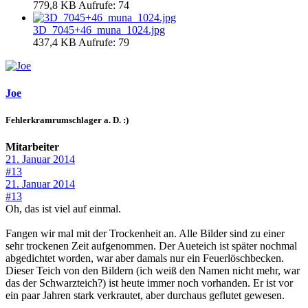
779,8 KB
Aufrufe: 74
3D_7045+46_muna_1024.jpg
437,4 KB
Aufrufe: 79
Joe
Fehlerkramrumschlager a. D. :)
Mitarbeiter
21. Januar 2014
#13
21. Januar 2014
#13
Oh, das ist viel auf einmal.
Fangen wir mal mit der Trockenheit an. Alle Bilder sind zu einer
sehr trockenen Zeit aufgenommen. Der Aueteich ist später nochmal
abgedichtet worden, war aber damals nur ein Feuerlöschbecken.
Dieser Teich von den Bildern (ich weiß den Namen nicht mehr, war
das der Schwarzteich?) ist heute immer noch vorhanden. Er ist vor
ein paar Jahren stark verkrautet, aber durchaus geflutet gewesen.