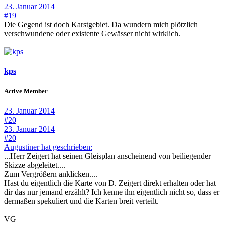
23. Januar 2014
#19
Die Gegend ist doch Karstgebiet. Da wundern mich plötzlich
verschwundene oder existente Gewässer nicht wirklich.
kps
Active Member
23. Januar 2014
#20
23. Januar 2014
#20
Augustiner hat geschrieben:
...Herr Zeigert hat seinen Gleisplan anscheinend von beiliegender
Skizze abgeleitet....
Zum Vergrößern anklicken....
Hast du eigentlich die Karte von D. Zeigert direkt erhalten oder hat
dir das nur jemand erzählt? Ich kenne ihn eigentlich nicht so, dass er
dermaßen spekuliert und die Karten breit verteilt.
VG