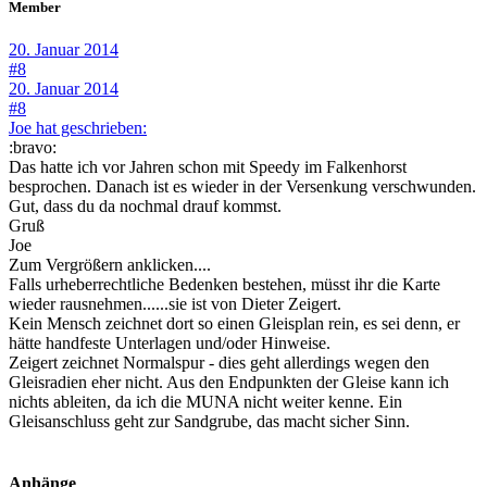
Member
20. Januar 2014
#8
20. Januar 2014
#8
Joe hat geschrieben:
:bravo:
Das hatte ich vor Jahren schon mit Speedy im Falkenhorst
besprochen. Danach ist es wieder in der Versenkung verschwunden.
Gut, dass du da nochmal drauf kommst.
Gruß
Joe
Zum Vergrößern anklicken....
Falls urheberrechtliche Bedenken bestehen, müsst ihr die Karte
wieder rausnehmen......sie ist von Dieter Zeigert.
Kein Mensch zeichnet dort so einen Gleisplan rein, es sei denn, er
hätte handfeste Unterlagen und/oder Hinweise.
Zeigert zeichnet Normalspur - dies geht allerdings wegen den
Gleisradien eher nicht. Aus den Endpunkten der Gleise kann ich
nichts ableiten, da ich die MUNA nicht weiter kenne. Ein
Gleisanschluss geht zur Sandgrube, das macht sicher Sinn.
Anhänge