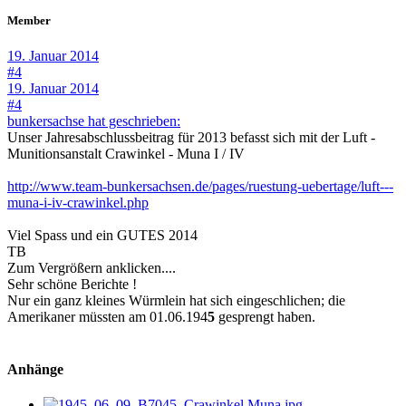
Member
19. Januar 2014
#4
19. Januar 2014
#4
bunkersachse hat geschrieben:
Unser Jahresabschlussbeitrag für 2013 befasst sich mit der Luft -
Munitionsanstalt Crawinkel - Muna I / IV
http://www.team-bunkersachsen.de/pages/ruestung-uebertage/luft---
muna-i-iv-crawinkel.php
Viel Spass und ein GUTES 2014
TB
Zum Vergrößern anklicken....
Sehr schöne Berichte !
Nur ein ganz kleines Würmlein hat sich eingeschlichen; die
Amerikaner müssten am 01.06.194
5
gesprengt haben.
Anhänge