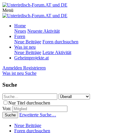
Menü
Home
Neues
Neueste Aktivität
Foren
Neue Beiträge
Foren durchsuchen
Was ist neu
Neue Beiträge
Letzte Aktivität
Geheimprojekte.at
Anmelden
Registrieren
Was ist neu
Suche
Suche
Nur Titel durchsuchen
Von:
Erweiterte Suche…
Suche
Neue Beiträge
Foren durchsuchen