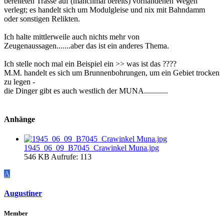
bereiteten Trasse auf (manchmal bereits) vorhandenen Wegen
verlegt; es handelt sich um Modulgleise und nix mit Bahndamm
oder sonstigen Relikten.
Ich halte mittlerweile auch nichts mehr von
Zeugenaussagen.......aber das ist ein anderes Thema.
Ich stelle noch mal ein Beispiel ein >> was ist das ????
M.M. handelt es sich um Brunnenbohrungen, um ein Gebiet trocken
zu legen -
die Dinger gibt es auch westlich der MUNA............
Anhänge
1945_06_09_B7045_Crawinkel Muna.jpg
546 KB
Aufrufe: 113
A
Augustiner
Member