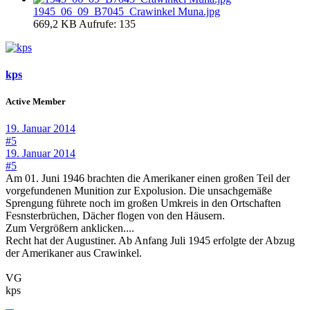
1945_06_09_B7045_Crawinkel Muna.jpg
669,2 KB
Aufrufe: 135
kps
Active Member
19. Januar 2014
#5
19. Januar 2014
#5
Am 01. Juni 1946 brachten die Amerikaner einen großen Teil der
vorgefundenen Munition zur Expolusion. Die unsachgemäße
Sprengung führete noch im großen Umkreis in den Ortschaften
Fesnsterbrüchen, Dächer flogen von den Häusern.
Zum Vergrößern anklicken....
Recht hat der Augustiner. Ab Anfang Juli 1945 erfolgte der Abzug
der Amerikaner aus Crawinkel.
VG
kps