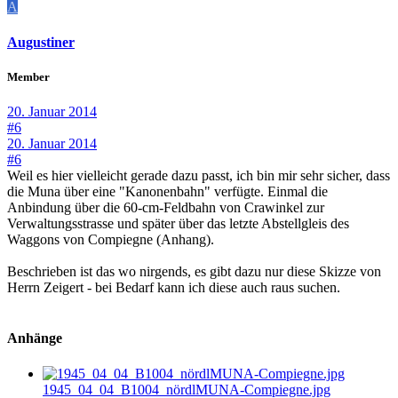
A
Augustiner
Member
20. Januar 2014
#6
20. Januar 2014
#6
Weil es hier vielleicht gerade dazu passt, ich bin mir sehr sicher, dass
die Muna über eine "Kanonenbahn" verfügte. Einmal die
Anbindung über die 60-cm-Feldbahn von Crawinkel zur
Verwaltungsstrasse und später über das letzte Abstellgleis des
Waggons von Compiegne (Anhang).
Beschrieben ist das wo nirgends, es gibt dazu nur diese Skizze von
Herrn Zeigert - bei Bedarf kann ich diese auch raus suchen.
Anhänge
1945_04_04_B1004_nördlMUNA-Compiegne.jpg