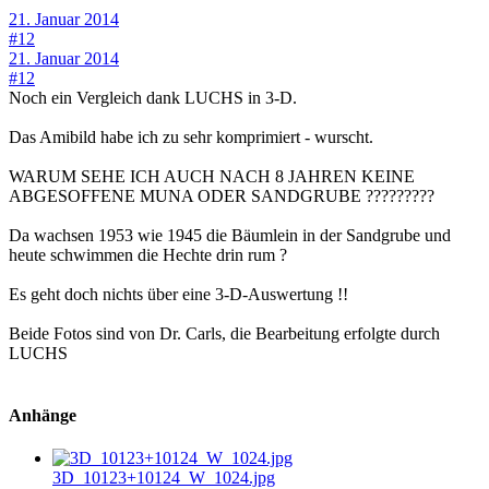
21. Januar 2014
#12
21. Januar 2014
#12
Noch ein Vergleich dank LUCHS in 3-D.
Das Amibild habe ich zu sehr komprimiert - wurscht.
WARUM SEHE ICH AUCH NACH 8 JAHREN KEINE
ABGESOFFENE MUNA ODER SANDGRUBE ?????????
Da wachsen 1953 wie 1945 die Bäumlein in der Sandgrube und
heute schwimmen die Hechte drin rum ?
Es geht doch nichts über eine 3-D-Auswertung !!
Beide Fotos sind von Dr. Carls, die Bearbeitung erfolgte durch
LUCHS
Anhänge
3D_10123+10124_W_1024.jpg