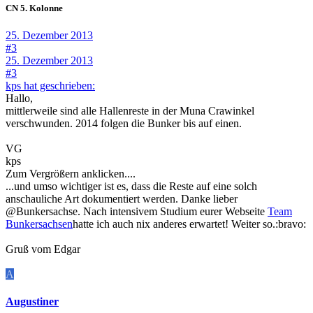
CN 5. Kolonne
25. Dezember 2013
#3
25. Dezember 2013
#3
kps hat geschrieben:
Hallo,
mittlerweile sind alle Hallenreste in der Muna Crawinkel
verschwunden. 2014 folgen die Bunker bis auf einen.
VG
kps
Zum Vergrößern anklicken....
...und umso wichtiger ist es, dass die Reste auf eine solch
anschauliche Art dokumentiert werden. Danke lieber
@Bunkersachse. Nach intensivem Studium eurer Webseite
Team
Bunkersachsen
hatte ich auch nix anderes erwartet! Weiter so.:bravo:
Gruß vom Edgar
A
Augustiner