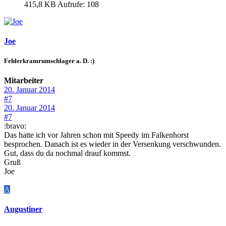
415,8 KB
Aufrufe: 108
Joe
Fehlerkramrumschlager a. D. :)
Mitarbeiter
20. Januar 2014
#7
20. Januar 2014
#7
:bravo:
Das hatte ich vor Jahren schon mit Speedy im Falkenhorst
besprochen. Danach ist es wieder in der Versenkung verschwunden.
Gut, dass du da nochmal drauf kommst.
Gruß
Joe
A
Augustiner