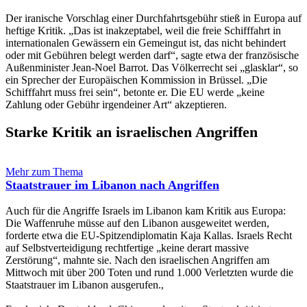
Der iranische Vorschlag einer Durchfahrtsgebühr stieß in Europa auf
heftige Kritik. „Das ist inakzeptabel, weil die freie Schifffahrt in
internationalen Gewässern ein Gemeingut ist, das nicht behindert
oder mit Gebühren belegt werden darf“, sagte etwa der französische
Außenminister Jean-Noel Barrot. Das Völkerrecht sei „glasklar“, so
ein Sprecher der Europäischen Kommission in Brüssel. „Die
Schifffahrt muss frei sein“, betonte er. Die EU werde „keine
Zahlung oder Gebühr irgendeiner Art“ akzeptieren.
Starke Kritik an israelischen Angriffen
Mehr zum Thema
Staatstrauer im Libanon nach Angriffen
Auch für die Angriffe Israels im Libanon kam Kritik aus Europa:
Die Waffenruhe müsse auf den Libanon ausgeweitet werden,
forderte etwa die EU-Spitzendiplomatin Kaja Kallas. Israels Recht
auf Selbstverteidigung rechtfertige „keine derart massive
Zerstörung“, mahnte sie. Nach den israelischen Angriffen am
Mittwoch mit über 200 Toten und rund 1.000 Verletzten wurde die
Staatstrauer im Libanon ausgerufen.,