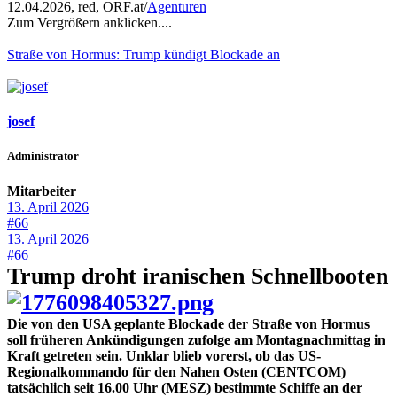
12.04.2026, red, ORF.at/
Agenturen
Zum Vergrößern anklicken....
Straße von Hormus: Trump kündigt Blockade an
josef
Administrator
Mitarbeiter
13. April 2026
#66
13. April 2026
#66
Trump droht iranischen Schnellbooten
Die von den USA geplante Blockade der Straße von Hormus
soll früheren Ankündigungen zufolge am Montagnachmittag in
Kraft getreten sein. Unklar blieb vorerst, ob das US-
Regionalkommando für den Nahen Osten (CENTCOM)
tatsächlich seit 16.00 Uhr (MESZ) bestimmte Schiffe an der