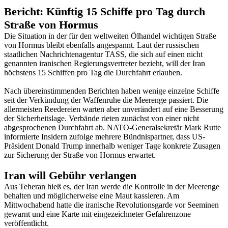
Bericht: Künftig 15 Schiffe pro Tag durch
Straße von Hormus
Die Situation in der für den weltweiten Ölhandel wichtigen Straße
von Hormus bleibt ebenfalls angespannt. Laut der russischen
staatlichen Nachrichtenagentur TASS, die sich auf einen nicht
genannten iranischen Regierungsvertreter bezieht, will der Iran
höchstens 15 Schiffen pro Tag die Durchfahrt erlauben.
Nach übereinstimmenden Berichten haben wenige einzelne Schiffe
seit der Verkündung der Waffenruhe die Meerenge passiert. Die
allermeisten Reedereien warten aber unverändert auf eine Besserung
der Sicherheitslage. Verbände rieten zunächst von einer nicht
abgesprochenen Durchfahrt ab. NATO-Generalsekretär Mark Rutte
informierte Insidern zufolge mehrere Bündnispartner, dass US-
Präsident Donald Trump innerhalb weniger Tage konkrete Zusagen
zur Sicherung der Straße von Hormus erwartet.
Iran will Gebühr verlangen
Aus Teheran hieß es, der Iran werde die Kontrolle in der Meerenge
behalten und möglicherweise eine Maut kassieren. Am
Mittwochabend hatte die iranische Revolutionsgarde vor Seeminen
gewarnt und eine Karte mit eingezeichneter Gefahrenzone
veröffentlicht.