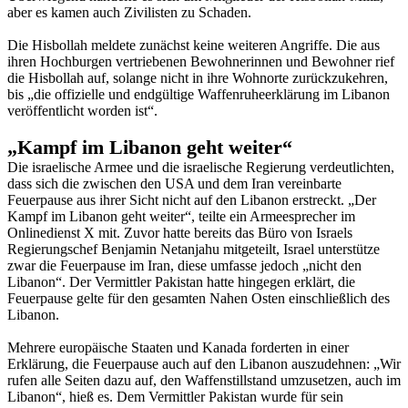
aber es kamen auch Zivilisten zu Schaden.
Die Hisbollah meldete zunächst keine weiteren Angriffe. Die aus
ihren Hochburgen vertriebenen Bewohnerinnen und Bewohner rief
die Hisbollah auf, solange nicht in ihre Wohnorte zurückzukehren,
bis „die offizielle und endgültige Waffenruheerklärung im Libanon
veröffentlicht worden ist“.
„Kampf im Libanon geht weiter“
Die israelische Armee und die israelische Regierung verdeutlichten,
dass sich die zwischen den USA und dem Iran vereinbarte
Feuerpause aus ihrer Sicht nicht auf den Libanon erstreckt. „Der
Kampf im Libanon geht weiter“, teilte ein Armeesprecher im
Onlinedienst X mit. Zuvor hatte bereits das Büro von Israels
Regierungschef Benjamin Netanjahu mitgeteilt, Israel unterstütze
zwar die Feuerpause im Iran, diese umfasse jedoch „nicht den
Libanon“. Der Vermittler Pakistan hatte hingegen erklärt, die
Feuerpause gelte für den gesamten Nahen Osten einschließlich des
Libanon.
Mehrere europäische Staaten und Kanada forderten in einer
Erklärung, die Feuerpause auch auf den Libanon auszudehnen: „Wir
rufen alle Seiten dazu auf, den Waffenstillstand umzusetzen, auch im
Libanon“, hieß es. Dem Vermittler Pakistan wurde für sein