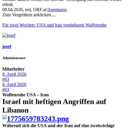
erholt.
08.04.2026, red, ORF.at/
Agenturen
Zum Vergrößern anklicken....
Für zwei Wochen: USA und Iran vereinbaren Waffenruhe
josef
Administrator
Mitarbeiter
8. April 2026
#63
8. April 2026
#63
Waffenruhe USA – Iran
Israel mit heftigen Angriffen auf
Libanon
Während sich die USA und der Iran auf eine zweiwöchige