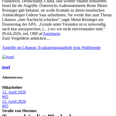
Frankreich, Deutschland, China, und weitere Staaten kritisierten
Israel für die Angriffe. Österreichs Außenministerin Beate Meinl-
Reisinger gab bekannt, sie wolle Kontakt zu ihrem israelischen
Amtskollegen Gideon Saar aufnehmen. Sie werde ihm zum Thema
Libanon „eine Nachricht schicken“, sagte Meinl-Reisinger am
Donnerstag der APA. „Gerade unter Freunden ist es notwendig,
auch klar anzusprechen, (…) wo wir nicht einverstanden sind.“
09.04.2026, red, ORF.at/
Agenturen
Zum Vergrößern anklicken....
Angriffe im Libanon: Evakuierungsaufrufe trotz Waffenruhe
josef
Administrator
Mitarbeiter
12. April 2026
#65
12. April 2026
#65
Straße von Hormus