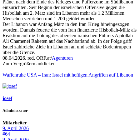
Pläne, nach dem Ende des Krieges eine Pufferzone im Südlibanon
einzurichten. Seit Beginn der israelischen Offensive gegen die
Hisbollah am 2. März sind im Libanon mehr als 1,2 Millionen
Menschen vertrieben und 1.200 getötet worden.
Der Libanon war Anfang März in den Iran-Krieg hineingezogen
worden. Damals feuerte die vom Iran finanzierte Hisbollah-Miliz als
Reaktion auf die Tötung des obersten iranischen Führers Ajatollah
Ali Chamenei Raketen auf das Nachbarland ab. In der Folge griff
Israel zahlreiche Ziele im Libanon an und schickte Bodentruppen
über die Grenze.
08.04.2026, red, ORF.at/
Agenturen
Zum Vergrößern anklicken....
Waffenruhe USA – Iran: Israel mit heftigen Angriffen auf Libanon
josef
Administrator
Mitarbeiter
9. April 2026
#64
9. April 2026