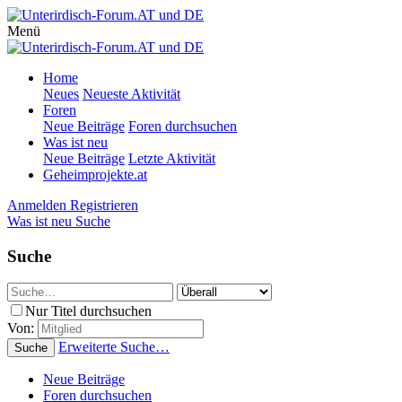
Menü
Home
Neues
Neueste Aktivität
Foren
Neue Beiträge
Foren durchsuchen
Was ist neu
Neue Beiträge
Letzte Aktivität
Geheimprojekte.at
Anmelden
Registrieren
Was ist neu
Suche
Suche
Nur Titel durchsuchen
Von:
Erweiterte Suche…
Suche
Neue Beiträge
Foren durchsuchen