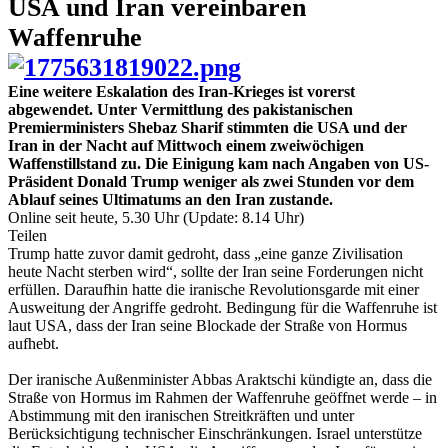
USA und Iran vereinbaren
Waffenruhe
Eine weitere Eskalation des Iran-Krieges ist vorerst
abgewendet. Unter Vermittlung des pakistanischen
Premierministers Shebaz Sharif stimmten die USA und der
Iran in der Nacht auf Mittwoch einem zweiwöchigen
Waffenstillstand zu. Die Einigung kam nach Angaben von US-
Präsident Donald Trump weniger als zwei Stunden vor dem
Ablauf seines Ultimatums an den Iran zustande.
Online seit heute, 5.30 Uhr (Update: 8.14 Uhr)
Teilen
Trump hatte zuvor damit gedroht, dass „eine ganze Zivilisation
heute Nacht sterben wird“, sollte der Iran seine Forderungen nicht
erfüllen. Daraufhin hatte die iranische Revolutionsgarde mit einer
Ausweitung der Angriffe gedroht. Bedingung für die Waffenruhe ist
laut USA, dass der Iran seine Blockade der Straße von Hormus
aufhebt.
Der iranische Außenminister Abbas Araktschi kündigte an, dass die
Straße von Hormus im Rahmen der Waffenruhe geöffnet werde – in
Abstimmung mit den iranischen Streitkräften und unter
Berücksichtigung technischer Einschränkungen. Israel unterstütze