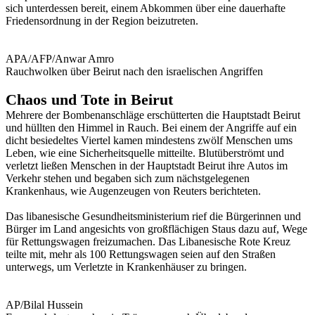
sich unterdessen bereit, einem Abkommen über eine dauerhafte
Friedensordnung in der Region beizutreten.
APA/AFP/Anwar Amro
Rauchwolken über Beirut nach den israelischen Angriffen
Chaos und Tote in Beirut
Mehrere der Bombenanschläge erschütterten die Hauptstadt Beirut
und hüllten den Himmel in Rauch. Bei einem der Angriffe auf ein
dicht besiedeltes Viertel kamen mindestens zwölf Menschen ums
Leben, wie eine Sicherheitsquelle mitteilte. Blutüberströmt und
verletzt ließen Menschen in der Hauptstadt Beirut ihre Autos im
Verkehr stehen und begaben sich zum nächstgelegenen
Krankenhaus, wie Augenzeugen von Reuters berichteten.
Das libanesische Gesundheitsministerium rief die Bürgerinnen und
Bürger im Land angesichts von großflächigen Staus dazu auf, Wege
für Rettungswagen freizumachen. Das Libanesische Rote Kreuz
teilte mit, mehr als 100 Rettungswagen seien auf den Straßen
unterwegs, um Verletzte in Krankenhäuser zu bringen.
AP/Bilal Hussein