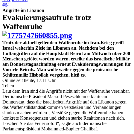
#64
Angriffe im Libanon
Evakuierungsaufrufe trotz
Waffenruhe
Trotz der aktuell geltenden Waffenruhe im Iran-Krieg greift
Israel weiterhin Ziele im Libanon an. Nachdem bei den
Luftangriffen auf die Hauptstadt Beirut am Mittwoch über 200
Menschen getötet worden waren, erteilte das israelische Militär
am Donnerstagnachmittag erneut Evakuierungswarnungen für
Vororte Beiruts. Man wolle weiter gegen die proiranische
Schiitenmiliz Hisbollah vorgehen, hieß es.
Online seit heute, 17.11 Uhr
Teilen
Laut dem Iran sind die Angriffe nicht mit der Waffenruhe vereinbar.
Der iranische Präsident Massud Peseschkian erklärte am
Donnerstag, dass die israelischen Angriffe auf den Libanon gegen
das Waffenstillstandsabkommen verstießen und Verhandlungen
sinnlos machen würden. „Verstöße gegen die Waffenruhe haben
konkrete Konsequenzen und ziehen starke Reaktionen nach sich.
Löschen Sie das Feuer sofort“, sagte auch der iranische
Parlamentspräsident Mohammed-Bagher Ghalibaf.