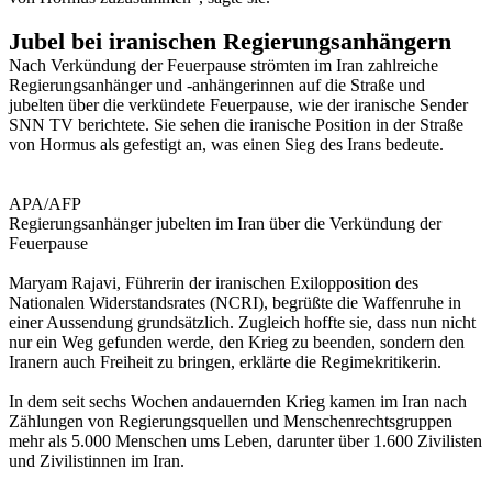
Jubel bei iranischen Regierungsanhängern
Nach Verkündung der Feuerpause strömten im Iran zahlreiche
Regierungsanhänger und -anhängerinnen auf die Straße und
jubelten über die verkündete Feuerpause, wie der iranische Sender
SNN TV berichtete. Sie sehen die iranische Position in der Straße
von Hormus als gefestigt an, was einen Sieg des Irans bedeute.
APA/AFP
Regierungsanhänger jubelten im Iran über die Verkündung der
Feuerpause
Maryam Rajavi, Führerin der iranischen Exilopposition des
Nationalen Widerstandsrates (NCRI), begrüßte die Waffenruhe in
einer Aussendung grundsätzlich. Zugleich hoffte sie, dass nun nicht
nur ein Weg gefunden werde, den Krieg zu beenden, sondern den
Iranern auch Freiheit zu bringen, erklärte die Regimekritikerin.
In dem seit sechs Wochen andauernden Krieg kamen im Iran nach
Zählungen von Regierungsquellen und Menschenrechtsgruppen
mehr als 5.000 Menschen ums Leben, darunter über 1.600 Zivilisten
und Zivilistinnen im Iran.