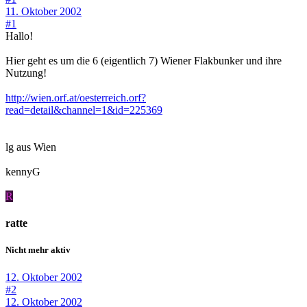
11. Oktober 2002
#1
Hallo!
Hier geht es um die 6 (eigentlich 7) Wiener Flakbunker und ihre
Nutzung!
http://wien.orf.at/oesterreich.orf?
read=detail&channel=1&id=225369
lg aus Wien
kennyG
R
ratte
Nicht mehr aktiv
12. Oktober 2002
#2
12. Oktober 2002