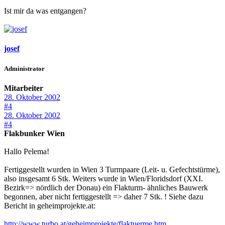
Ist mir da was entgangen?
josef
Administrator
Mitarbeiter
28. Oktober 2002
#4
28. Oktober 2002
#4
Flakbunker Wien
Hallo Pelema!
Fertiggestellt wurden in Wien 3 Turmpaare (Leit- u. Gefechtstürme),
also insgesamt 6 Stk. Weiters wurde in Wien/Floridsdorf (XXI.
Bezirk=> nördlich der Donau) ein Flakturm- ähnliches Bauwerk
begonnen, aber nicht fertiggestellt => daher 7 Stk. ! Siehe dazu
Bericht in geheimprojekte.at:
http://www.turbo.at/geheimprojekte/flaktuerme.htm