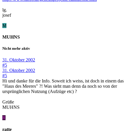
lg.
josef
M
MUHNS
Nicht mehr aktiv
31. Oktober 2002
#5
31. Oktober 2002
#5
Hi und danke für die Info. Soweit ich weiss, ist doch in einem das
"Haus des Meeres" ?! Was sieht man denn da noch so von der
ursprünglichen Nutzung (Aufzüge etc) ?
Grüße
MUHNS
R
ratte