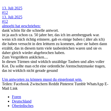
13. Juli 2025
#12
13. Juli 2025
#12
almoehi hat geschrieben:
dank`schön für die schnelle antwort.
ist ja auch schon ca. 50 jahre her, das ich im arenbergpark war.
wenn ich mich richtig erinnere, gab es einige buben ( älter als ich)
die haben versucht in den leitturm zu kommen, aber sie haben dann
erzählt, das in diesem turm viele taubenleichen waren und sie es
daher gleich wieder abgebrochen haben.
Zum Vergrößern anklicken....
In diesen Türmen sind wirklich unzählige Tauben und alles voller
Kot. Da sollte man echt eine ordentliche Atemschutzmaske tragen,
das ist wirklich nicht gerade gesund
Um antworten zu können musst du eingeloggt sein.
Teilen:
Facebook
Zwitschern
Reddit
Pinterest
Tumblr
WhatsApp
E-
Mail
Link
Foren
Deutschland
Oberirdisches