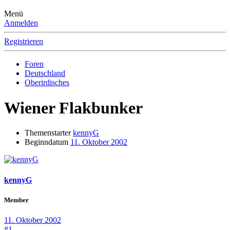
Menü
Anmelden
Registrieren
Foren
Deutschland
Oberirdisches
Wiener Flakbunker
Themenstarter
kennyG
Beginndatum
11. Oktober 2002
kennyG
Member
11. Oktober 2002
#1