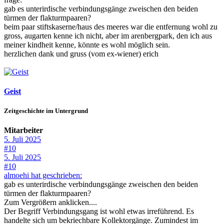
gab es unterirdische verbindungsgänge zweischen den beiden
türmen der flakturmpaaren?
beim paar stiftskaserne/haus des meeres war die entfernung wohl zu
gross, augarten kenne ich nicht, aber im arenbergpark, den ich aus
meiner kindheit kenne, könnte es wohl möglich sein.
herzlichen dank und gruss (vom ex-wiener) erich
Geist
Zeitgeschichte im Untergrund
Mitarbeiter
5. Juli 2025
#10
5. Juli 2025
#10
almoehi hat geschrieben:
gab es unterirdische verbindungsgänge zweischen den beiden
türmen der flakturmpaaren?
Zum Vergrößern anklicken....
Der Begriff Verbindungsgang ist wohl etwas irreführend. Es
handelte sich um bekriechbare Kollektorgänge. Zumindest im