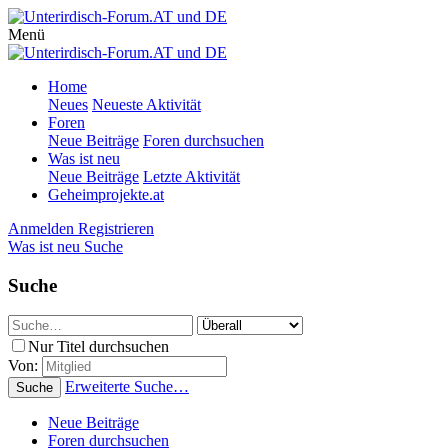
Menü
Home
Neues
Neueste Aktivität
Foren
Neue Beiträge
Foren durchsuchen
Was ist neu
Neue Beiträge
Letzte Aktivität
Geheimprojekte.at
Anmelden
Registrieren
Was ist neu
Suche
Suche
Nur Titel durchsuchen
Von:
Erweiterte Suche…
Suche
Neue Beiträge
Foren durchsuchen