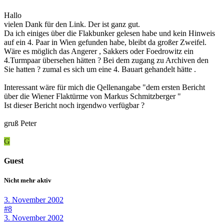
Hallo
vielen Dank für den Link. Der ist ganz gut.
Da ich einiges über die Flakbunker gelesen habe und kein Hinweis
auf ein 4. Paar in Wien gefunden habe, bleibt da großer Zweifel.
Wäre es möglich das Angerer , Sakkers oder Foedrowitz ein
4.Turmpaar übersehen hätten ? Bei dem zugang zu Archiven den
Sie hatten ? zumal es sich um eine 4. Bauart gehandelt hätte .
Interessant wäre für mich die Qellenangabe "dem ersten Bericht
über die Wiener Flaktürme von Markus Schmitzberger "
Ist dieser Bericht noch irgendwo verfügbar ?
gruß Peter
G
Guest
Nicht mehr aktiv
3. November 2002
#8
3. November 2002