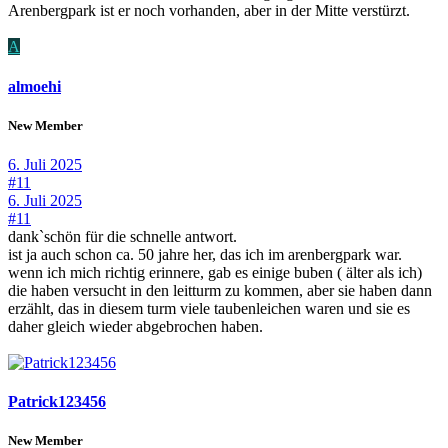
Arenbergpark ist er noch vorhanden, aber in der Mitte verstürzt.
A
almoehi
New Member
6. Juli 2025
#11
6. Juli 2025
#11
dank`schön für die schnelle antwort.
ist ja auch schon ca. 50 jahre her, das ich im arenbergpark war.
wenn ich mich richtig erinnere, gab es einige buben ( älter als ich)
die haben versucht in den leitturm zu kommen, aber sie haben dann
erzählt, das in diesem turm viele taubenleichen waren und sie es
daher gleich wieder abgebrochen haben.
Patrick123456
New Member