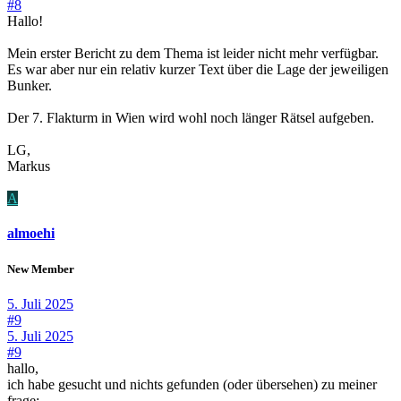
#8
Hallo!
Mein erster Bericht zu dem Thema ist leider nicht mehr verfügbar.
Es war aber nur ein relativ kurzer Text über die Lage der jeweiligen
Bunker.
Der 7. Flakturm in Wien wird wohl noch länger Rätsel aufgeben.
LG,
Markus
A
almoehi
New Member
5. Juli 2025
#9
5. Juli 2025
#9
hallo,
ich habe gesucht und nichts gefunden (oder übersehen) zu meiner
frage: