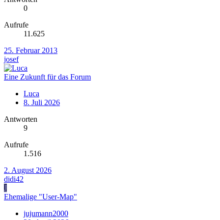
0
Aufrufe
11.625
25. Februar 2013
josef
Eine Zukunft für das Forum
Luca
8. Juli 2026
Antworten
9
Aufrufe
1.516
2. August 2026
didi42
J
Ehemalige "User-Map"
jujumann2000