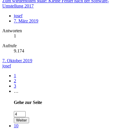
Zum wiederholten Male: Kleine Fehler nach der Software-
Umstellung 2017
josef
7. März 2019
Antworten
1
Aufrufe
9.174
7. Oktober 2019
josef
1
2
3
…
Gehe zur Seite
Weiter
10