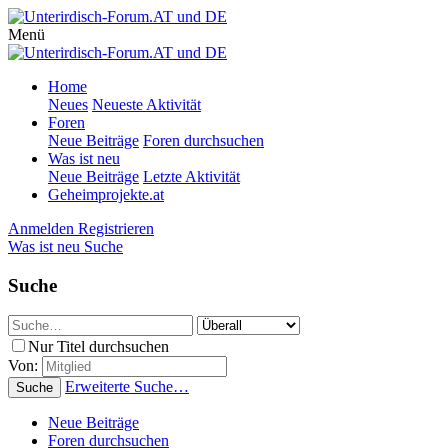
Menü
Home
Neues
Neueste Aktivität
Foren
Neue Beiträge
Foren durchsuchen
Was ist neu
Neue Beiträge
Letzte Aktivität
Geheimprojekte.at
Anmelden
Registrieren
Was ist neu
Suche
Suche
Nur Titel durchsuchen
Von:
Erweiterte Suche…
Suche
Neue Beiträge
Foren durchsuchen