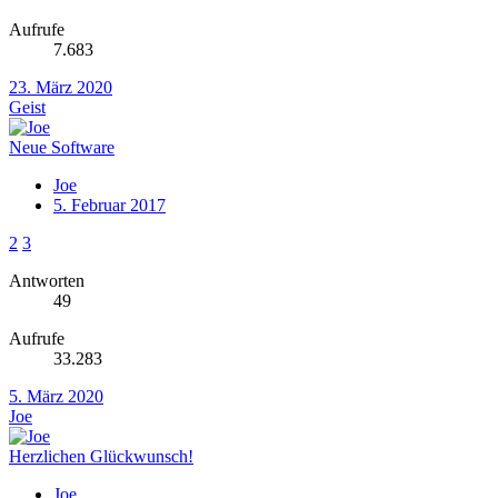
Aufrufe
7.683
23. März 2020
Geist
Neue Software
Joe
5. Februar 2017
2
3
Antworten
49
Aufrufe
33.283
5. März 2020
Joe
Herzlichen Glückwunsch!
Joe