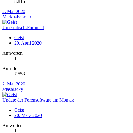
8.816
2. Mai 2020
MarkusFebruar
Unterirdisch-Forum.at
Geist
29. April 2020
Antworten
1
Aufrufe
7.553
2. Mai 2020
adasblacky
Update der Forensoftware am Montag
Geist
20. März 2020
Antworten
1