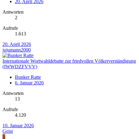
20. April 2026
Antworten
2
Aufrufe
1.613
20. April 2026
jujumann2000
Internationale Wortwahldebatte zur friedvollen Völkerverständigung
(IWWDZFVVV)
Bunker Ratte
6. Januar 2026
Antworten
13
Aufrufe
4.120
10. Januar 2026
Geist
S