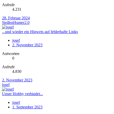
Aufrufe
4.231
28. Februar 2024
StollenHunter2.0
...und wieder ein Hinweis auf fehlerhafte Links
josef
2. November 2023
Antworten
0
Aufrufe
4.830
2. November 2023
josef
Unser Hobby verbindet...
josef
1. September 2023