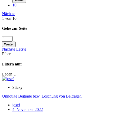
Weiter
10
Nächste
1 von 10
Gehe zur Seite
Weiter
Nächste
Letzte
Filter
Filtern auf:
Laden…
Sticky
Unnötige Beiträge bzw. Löschung von Beiträgen
josef
4. November 2022