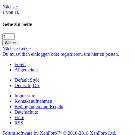
Nächste
1 von 10
Gehe zur Seite
Weiter
Nächste
Letzte
Du musst dich einloggen oder registrieren, um hier zu posten.
Foren
Allgemeines
Default Style
Deutsch [Du]
Impressum
Kontakt aufnehmen
Bedingungen und Regeln
Datenschutz
Hilfe
RSS
Forum software by XenForo™
© 2010-2018 XenForo Ltd.