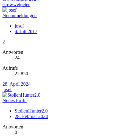
struwwelpeter
Neuanmeldungen
josef
4. Juli 2017
2
Antworten
24
Aufrufe
22.850
28. April 2024
josef
Neues Profil
StollenHunter2.0
28. Februar 2024
Antworten
0