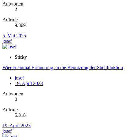
Antworten
2
Aufrufe
9.869
5. Mai 2025
josef
Sticky
Wieder einmal Erinnerung an die Benutzung der Suchfunktion
josef
19. April 2023
Antworten
0
Aufrufe
5.318
19. April 2023
josef