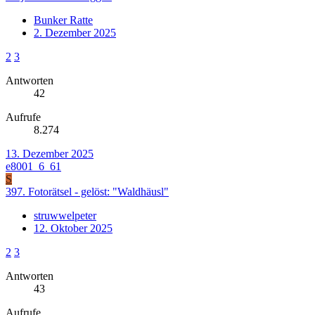
Bunker Ratte
2. Dezember 2025
2
3
Antworten
42
Aufrufe
8.274
13. Dezember 2025
e8001_6_61
S
397. Fotorätsel - gelöst: "Waldhäusl"
struwwelpeter
12. Oktober 2025
2
3
Antworten
43
Aufrufe