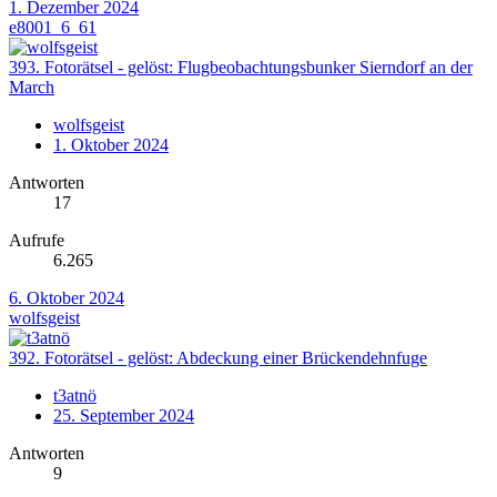
1. Dezember 2024
e8001_6_61
393. Fotorätsel - gelöst: Flugbeobachtungsbunker Sierndorf an der
March
wolfsgeist
1. Oktober 2024
Antworten
17
Aufrufe
6.265
6. Oktober 2024
wolfsgeist
392. Fotorätsel - gelöst: Abdeckung einer Brückendehnfuge
t3atnö
25. September 2024
Antworten
9