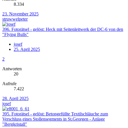
8.334
23. November 2025
struwwelpeter
396. Fotorätsel - gelöst: Heck mit Seitenleitwerk der DC-6 von den
"Flying Bulls"
josef
25. April 2025
2
Antworten
20
Aufrufe
7.422
28. April 2025
josef
395. Fotorätsel - gelöst: Betongefüllte Textilschläuche zum
Verschluss eines Stollensegments in St.Georgen - Anlage
"Bergkristall"