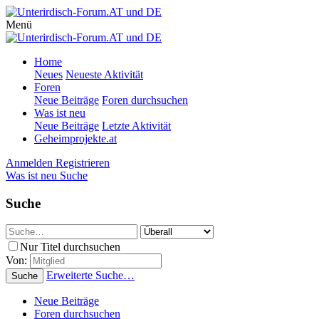
Menü
Home
Neues
Neueste Aktivität
Foren
Neue Beiträge
Foren durchsuchen
Was ist neu
Neue Beiträge
Letzte Aktivität
Geheimprojekte.at
Anmelden
Registrieren
Was ist neu
Suche
Suche
Nur Titel durchsuchen
Von:
Erweiterte Suche…
Suche
Neue Beiträge
Foren durchsuchen