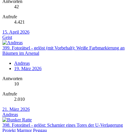
Antworten
42
Aufrufe
4.421
15. April 2026
Geist
399. Fotorätsel - gelöst (mit Vorbehalt): Weiße Farbmarkierung an
Bäumen im Arsenal
Andreas
19. März 2026
Antworten
10
Aufrufe
2.010
21. März 2026
Andreas
398. Fotorätsel - gelöst: Scharnier eines Tores der U-Verlagerung
Projekt Marmor Peggau