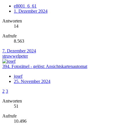
e8001_6_61
1. Dezember 2024
Antworten
14
Aufrufe
8.563
7. Dezember 2024
struwwelpeter
394. Fotorätsel - gelöst: Ansichtskartenautomat
josef
25. November 2024
2
3
Antworten
51
Aufrufe
10.496