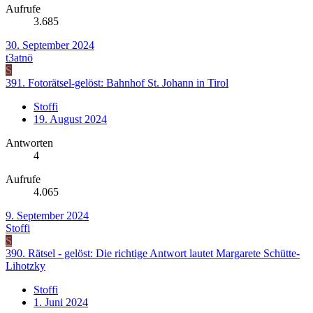
Aufrufe
3.685
30. September 2024
t3atnö
S
391. Fotorätsel-gelöst: Bahnhof St. Johann in Tirol
Stoffi
19. August 2024
Antworten
4
Aufrufe
4.065
9. September 2024
Stoffi
S
390. Rätsel - gelöst: Die richtige Antwort lautet Margarete Schütte-
Lihotzky
Stoffi
1. Juni 2024