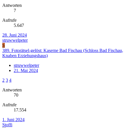
Antworten
7
Aufrufe
5.647
28. Juni 2024
struwwelpeter
S
389. Fotorätsel-gelöst: Kaserne Bad Fischau (Schloss Bad Fischau,
Knaben Erziehungshaus)
struwwelpeter
21. Mai 2024
2
3
4
Antworten
70
Aufrufe
17.554
1. Juni 2024
Stoffi