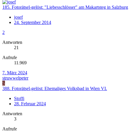
185. Fotorätsel-gelöst: "Liebesschlösser" am Makartsteg in Salzburg
josef
24. September 2014
2
Antworten
21
Aufrufe
11.969
7. März 2024
struwwelpeter
S
388. Fotorätsel-gelöst: Ehemaliges Volksbad in Wien VI.
Stoffi
28. Februar 2024
Antworten
3
Aufrufe