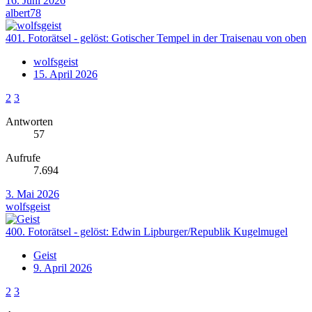
16. Juni 2026
albert78
401. Fotorätsel - gelöst: Gotischer Tempel in der Traisenau von oben
wolfsgeist
15. April 2026
2
3
Antworten
57
Aufrufe
7.694
3. Mai 2026
wolfsgeist
400. Fotorätsel - gelöst: Edwin Lipburger/Republik Kugelmugel
Geist
9. April 2026
2
3