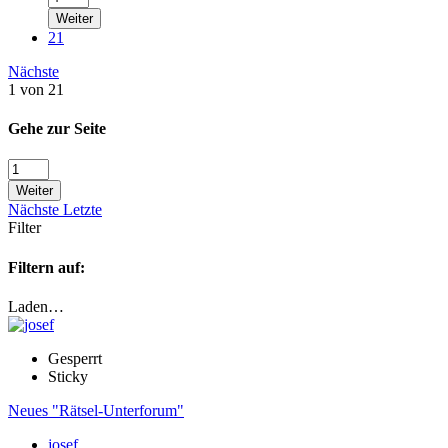
Weiter
21
Nächste
1 von 21
Gehe zur Seite
Weiter
Nächste
Letzte
Filter
Filtern auf:
Laden…
Gesperrt
Sticky
Neues "Rätsel-Unterforum"
josef